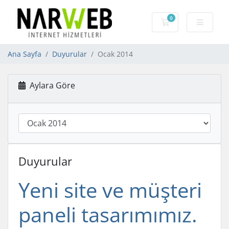
0
Sepet
Ana Sayfa
Duyurular
Ocak 2014
Aylara Göre
Duyurular
Yeni site ve müşteri
paneli tasarımımız.