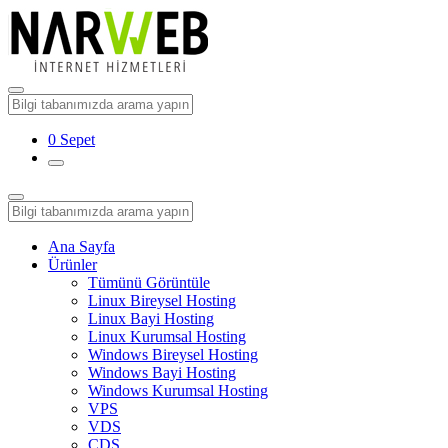
0
Sepet
Ana Sayfa
Ürünler
Tümünü Görüntüle
Linux Bireysel Hosting
Linux Bayi Hosting
Linux Kurumsal Hosting
Windows Bireysel Hosting
Windows Bayi Hosting
Windows Kurumsal Hosting
VPS
VDS
CDS