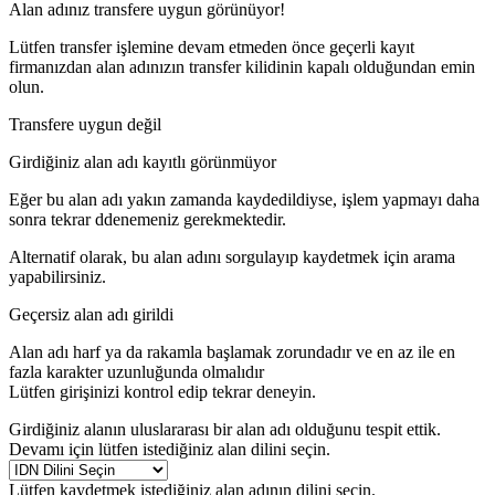
Alan adınız transfere uygun görünüyor!
Lütfen transfer işlemine devam etmeden önce geçerli kayıt
firmanızdan alan adınızın transfer kilidinin kapalı olduğundan emin
olun.
Transfere uygun değil
Girdiğiniz alan adı kayıtlı görünmüyor
Eğer bu alan adı yakın zamanda kaydedildiyse, işlem yapmayı daha
sonra tekrar ddenemeniz gerekmektedir.
Alternatif olarak, bu alan adını sorgulayıp kaydetmek için arama
yapabilirsiniz.
Geçersiz alan adı girildi
Alan adı harf ya da rakamla başlamak zorundadır
ve en az
ile en
fazla
karakter uzunluğunda olmalıdır
Lütfen girişinizi kontrol edip tekrar deneyin.
Girdiğiniz alanın uluslararası bir alan adı olduğunu tespit ettik.
Devamı için lütfen istediğiniz alan dilini seçin.
Lütfen kaydetmek istediğiniz alan adının dilini seçin.