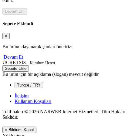
edilir.
Devam Et
Sepete Eklendi
×
Bu ürüne dayanarak şunları öneririz:
Devam Et
ÜCRETSİZ!
Kurulum Ücreti
Sepete Ekle
Bu ürün için bir açıklama (slogan) mevcut değildir.
Türkçe / TRY
İletişim
Kullanım Koşulları
Telif hakkı © 2026 NARWEB Internet Hizmetleri. Tüm Hakları
Saklıdır.
×
Bildirimi Kapat
Yükleniyor...