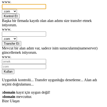
www.
Kontrol Et
Başka bir firmada kayıtlı olan alan adımı size transfer etmek
istiyorum.
www.
Transfer Et
Mevcut bir alan adım var, sadece isim sunucularını(nameserver)
güncellemek istiyorum.
www.
Kullan
Uygunluk kontrolü...
Transfer uygunluğu denetleme...
Alan adı
seçimi doğrulaması...
:domain
kayıt için uygun değil!
:domain
mevcuttur.
Bize Ulaşın